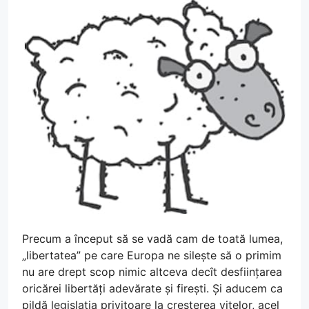
Precum a început să se vadă cam de toată lumea,
„libertatea” pe care Europa ne silește să o primim
nu are drept scop nimic altceva decît desființarea
oricărei libertăți adevărate și firești. Și aducem ca
pildă legislația privitoare la creșterea vitelor, acel