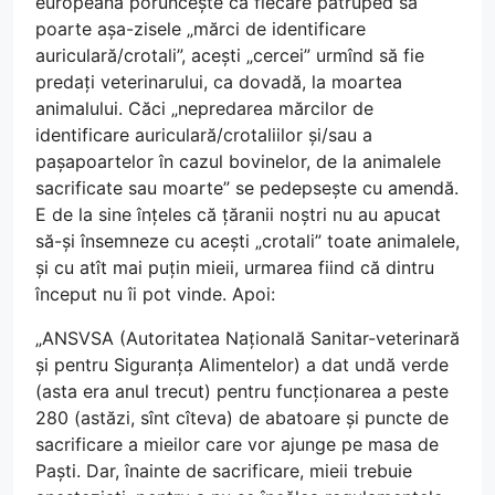
europeană poruncește ca fiecare patruped să
poarte așa-zisele „mărci de identificare
auriculară/crotali”, acești „cercei” urmînd să fie
predați veterinarului, ca dovadă, la moartea
animalului. Căci „nepredarea mărcilor de
identificare auriculară/crotaliilor și/sau a
pașapoartelor în cazul bovinelor, de la animalele
sacrificate sau moarte” se pedepsește cu amendă.
E de la sine înțeles că țăranii noștri nu au apucat
să-și însemneze cu acești „crotali” toate animalele,
și cu atît mai puțin mieii, urmarea fiind că dintru
început nu îi pot vinde. Apoi:
„ANSVSA (Autoritatea Națională Sanitar-veterinară
și pentru Siguranța Alimentelor) a dat undă verde
(asta era anul trecut) pentru funcționarea a peste
280 (astăzi, sînt cîteva) de abatoare și puncte de
sacrificare a mieilor care vor ajunge pe masa de
Paști. Dar, înainte de sacrificare, mieii trebuie