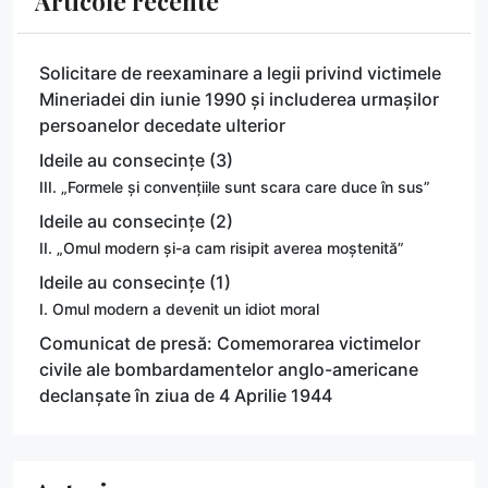
Articole recente
Solicitare de reexaminare a legii privind victimele
Mineriadei din iunie 1990 și includerea urmașilor
persoanelor decedate ulterior
Ideile au consecințe (3)
III. „Formele și convențiile sunt scara care duce în sus”
Ideile au consecințe (2)
II. „Omul modern și-a cam risipit averea moștenită”
Ideile au consecințe (1)
I. Omul modern a devenit un idiot moral
Comunicat de presă: Comemorarea victimelor
civile ale bombardamentelor anglo-americane
declanșate în ziua de 4 Aprilie 1944