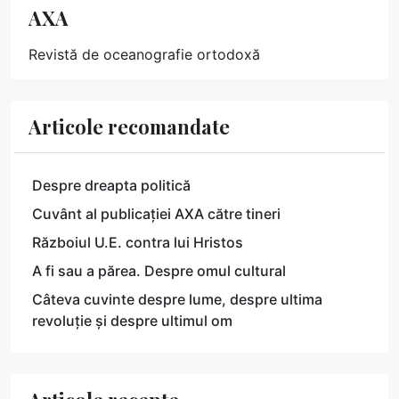
AXA
Revistă de oceanografie ortodoxă
Articole recomandate
Despre dreapta politică
Cuvânt al publicației AXA către tineri
Războiul U.E. contra lui Hristos
A fi sau a părea. Despre omul cultural
Câteva cuvinte despre lume, despre ultima
revoluție și despre ultimul om