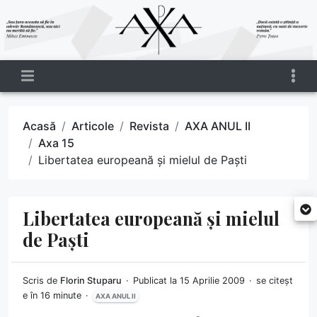
Acasă
Articole
Revista
AXA ANUL II
Axa 15
Libertatea europeană și mielul de Paști
Libertatea europeană și mielul
de Paști
Scris de
Florin Stuparu
Publicat la 15 Aprilie 2009
se citeșt
e în 16 minute
AXA ANUL II