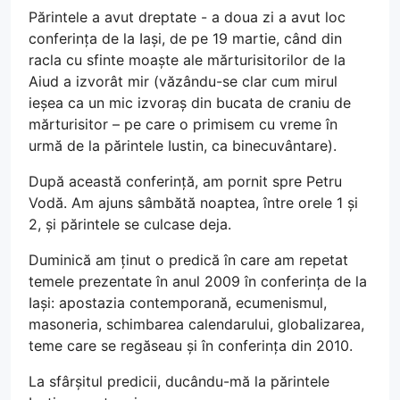
Părintele a avut dreptate - a doua zi a avut loc
conferința de la Iași, de pe 19 martie, când din
racla cu sfinte moaște ale mărturisitorilor de la
Aiud a izvorât mir (văzându-se clar cum mirul
ieșea ca un mic izvoraș din bucata de craniu de
mărturisitor – pe care o primisem cu vreme în
urmă de la părintele Iustin, ca binecuvântare).
După această conferință, am pornit spre Petru
Vodă. Am ajuns sâmbătă noaptea, între orele 1 și
2, și părintele se culcase deja.
Duminică am ținut o predică în care am repetat
temele prezentate în anul 2009 în conferința de la
Iași: apostazia contemporană, ecumenismul,
masoneria, schimbarea calendarului, globalizarea,
teme care se regăseau și în conferința din 2010.
La sfârșitul predicii, ducându-mă la părintele