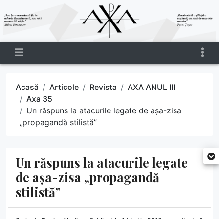
Acasă
Articole
Revista
AXA ANUL III
Axa 35
Un răspuns la atacurile legate de așa-zisa
„propagandă stilistă”
Un răspuns la atacurile legate
de așa-zisa „propagandă
stilistă”