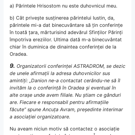
a) Părintele Hrisostom nu este duhovnicul meu.
b) Cât privește susținerea părintelui Iustin, da,
părintele mi-a dat binecuvântare să țin conferințe
în toată țara, mărturisind adevărul Sfinților Părinți
împotriva ereziilor. Ultima dată m-a binecuvântat
chiar în duminica de dinaintea conferinței de la
Oradea.
9.
Organizatorii conferinței ASTRADROM, se dezic
de unele afirmații la adresa duhovnicilor sus
amintiți: „Danion ne-a contactat cerându-ne să îl
invităm la o conferință în Oradea și eventual în
alte orașe unde avem filiale. Nu știam ce gânduri
are. Fiecare e responsabil pentru afirmațiile
făcute” spune Ancuța Avram, președinte interimar
a asociației organizatoare.
Nu aveam niciun motiv să contactez o asociație