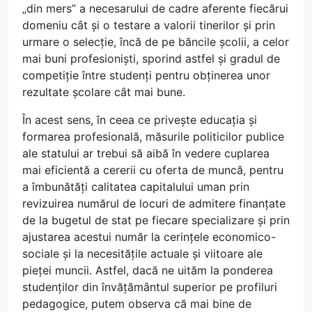
„din mers” a necesarului de cadre aferente fiecărui
domeniu cât și o testare a valorii tinerilor și prin
urmare o selecție, încă de pe băncile școlii, a celor
mai buni profesioniști, sporind astfel și gradul de
competiție între studenți pentru obținerea unor
rezultate școlare cât mai bune.
În acest sens, în ceea ce privește educația și
formarea profesională, măsurile politicilor publice
ale statului ar trebui să aibă în vedere cuplarea
mai eficientă a cererii cu oferta de muncă, pentru
a îmbunătăți calitatea capitalului uman prin
revizuirea numărul de locuri de admitere finanțate
de la bugetul de stat pe fiecare specializare și prin
ajustarea acestui număr la cerințele economico-
sociale și la necesitățile actuale și viitoare ale
pieței muncii. Astfel, dacă ne uităm la ponderea
studenților din învățământul superior pe profiluri
pedagogice, putem observa că mai bine de