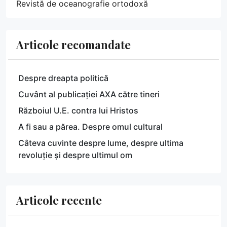
Revistă de oceanografie ortodoxă
Articole recomandate
Despre dreapta politică
Cuvânt al publicației AXA către tineri
Războiul U.E. contra lui Hristos
A fi sau a părea. Despre omul cultural
Câteva cuvinte despre lume, despre ultima
revoluție și despre ultimul om
Articole recente