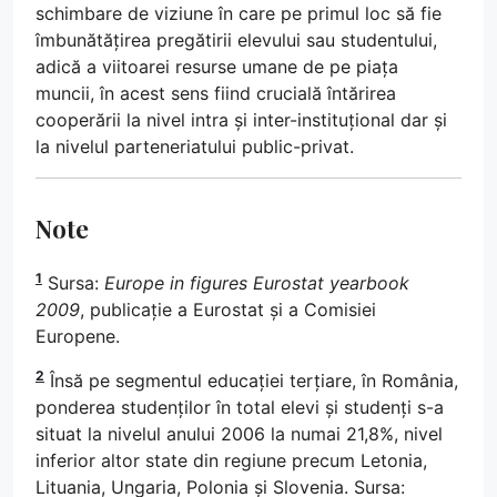
schimbare de viziune în care pe primul loc să fie
îmbunătățirea pregătirii elevului sau studentului,
adică a viitoarei resurse umane de pe piața
muncii, în acest sens fiind crucială întărirea
cooperării la nivel intra și inter-instituțional dar și
la nivelul parteneriatului public-privat.
Note
1
Sursa:
Europe in figures Eurostat yearbook
2009
, publicație a Eurostat și a Comisiei
Europene.
2
Însă pe segmentul educației terțiare, în România,
ponderea studenților în total elevi și studenți s-a
situat la nivelul anului 2006 la numai 21,8%, nivel
inferior altor state din regiune precum Letonia,
Lituania, Ungaria, Polonia și Slovenia. Sursa: