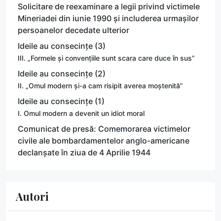
Solicitare de reexaminare a legii privind victimele
Mineriadei din iunie 1990 și includerea urmașilor
persoanelor decedate ulterior
Ideile au consecințe (3)
III. „Formele și convențiile sunt scara care duce în sus”
Ideile au consecințe (2)
II. „Omul modern și-a cam risipit averea moștenită”
Ideile au consecințe (1)
I. Omul modern a devenit un idiot moral
Comunicat de presă: Comemorarea victimelor
civile ale bombardamentelor anglo-americane
declanșate în ziua de 4 Aprilie 1944
Autori