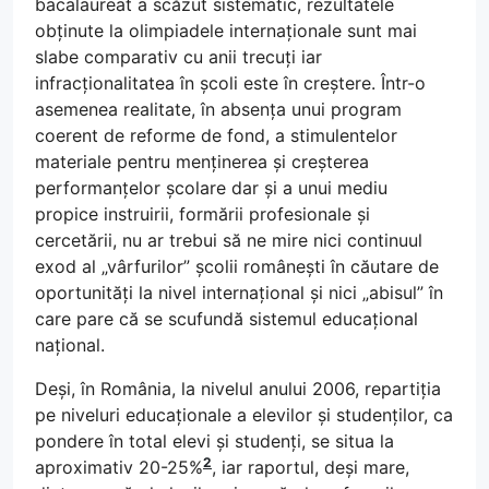
bacalaureat a scăzut sistematic, rezultatele
obținute la olimpiadele internaționale sunt mai
slabe comparativ cu anii trecuți iar
infracționalitatea în școli este în creștere. Într-o
asemenea realitate, în absența unui program
coerent de reforme de fond, a stimulentelor
materiale pentru menținerea și creșterea
performanțelor școlare dar și a unui mediu
propice instruirii, formării profesionale și
cercetării, nu ar trebui să ne mire nici continuul
exod al „vârfurilor” școlii românești în căutare de
oportunități la nivel internațional și nici „abisul” în
care pare că se scufundă sistemul educațional
național.
Deși, în România, la nivelul anului 2006, repartiția
pe niveluri educaționale a elevilor și studenților, ca
pondere în total elevi și studenți, se situa la
2
aproximativ 20-25%
, iar raportul, deși mare,