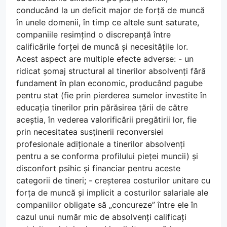
conducând la un deficit major de forță de muncă
în unele domenii, în timp ce altele sunt saturate,
companiile resimțind o discrepanță între
calificările forței de muncă și necesitățile lor.
Acest aspect are multiple efecte adverse: - un
ridicat șomaj structural al tinerilor absolvenți fără
fundament în plan economic, producând pagube
pentru stat (fie prin pierderea sumelor investite în
educația tinerilor prin părăsirea țării de către
aceștia, în vederea valorificării pregătirii lor, fie
prin necesitatea susținerii reconversiei
profesionale adiționale a tinerilor absolvenți
pentru a se conforma profilului pieței muncii) și
disconfort psihic și financiar pentru aceste
categorii de tineri; - creșterea costurilor unitare cu
forța de muncă și implicit a costurilor salariale ale
companiilor obligate să „concureze” între ele în
cazul unui număr mic de absolvenți calificați